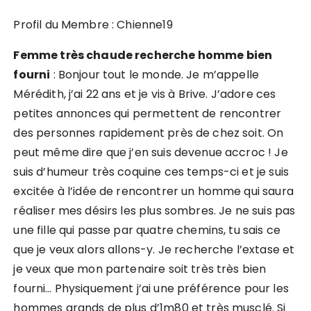
Profil du Membre : Chienne19
Femme très chaude recherche homme bien
fourni
: Bonjour tout le monde. Je m’appelle
Mérédith, j’ai 22 ans et je vis à Brive. J’adore ces
petites annonces qui permettent de rencontrer
des personnes rapidement près de chez soit. On
peut même dire que j’en suis devenue accroc ! Je
suis d’humeur très coquine ces temps-ci et je suis
excitée à l’idée de rencontrer un homme qui saura
réaliser mes désirs les plus sombres. Je ne suis pas
une fille qui passe par quatre chemins, tu sais ce
que je veux alors allons-y. Je recherche l’extase et
je veux que mon partenaire soit très très bien
fourni… Physiquement j’ai une préférence pour les
hommes grands de plus d’1m80 et très musclé. Si