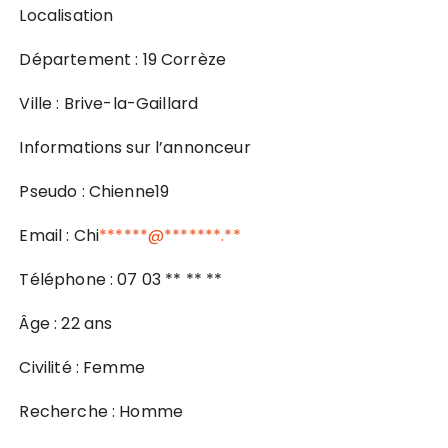
Localisation
Département : 19 Corrèze
Ville : Brive-la-Gaillard
Informations sur l’annonceur
Pseudo : Chienne19
Email : Chi
******@*******.**
Téléphone : 07 03 ** ** **
Âge : 22 ans
Civilité : Femme
Recherche : Homme