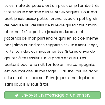
tu es mate de peau c’est un plus car je tombe très
vite sous le charme des teints exotiques. Pour ma
part je suis assez petite, brune, avec un petit grain
de beauté au-dessus de la lèvre qui fait tout mon
charme. Très sportive je suis endurante et
j’attends de mon partenaire qu’il en soit de même
car j’aime quand mes rapports sexuels sont longs,
forts, torrides et mouvementés. Si tu as envie de
gouter à ce fessier sur la photo et que tu es
partant pour une nuit torride en ma compagnie,
envoie moi vite un message ! J’ai une voiture donc
si tu n’habites pas sur Brive je peux me déplacer
sans soucis. Bisous à toi.
Envoyer un message à Chienne19