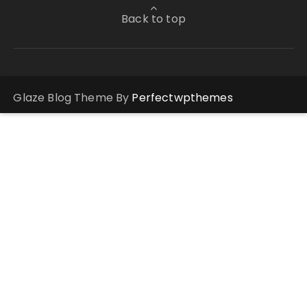
Back to top
Glaze Blog Theme By
Perfectwpthemes