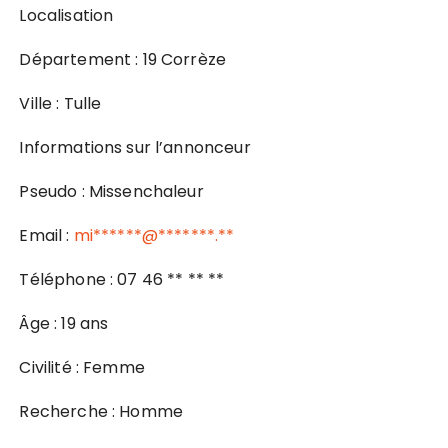
Localisation
Département : 19 Corrèze
Ville : Tulle
Informations sur l’annonceur
Pseudo : Missenchaleur
Email :
mi******@*******.**
Téléphone : 07 46 ** ** **
Âge : 19 ans
Civilité : Femme
Recherche : Homme